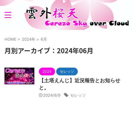
HOME
>
2024年
>
6月
月別アーカイブ：2024年06月
2024
セレッソ
【土塔えんじ】近況報告とお知らせ
と。
2024/6/9
セレッソ