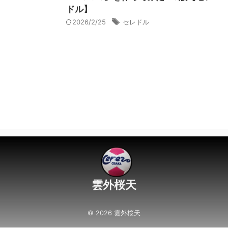
ドル】
2026/2/25
セレドル
雲外桜天
© 2026 雲外桜天