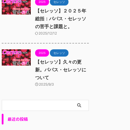
2025
セレッソ
【セレッソ】２０２５年
総括：パパス・セレッソ
の苦手と課題と。
2025/12/12
2025
セレッソ
【セレッソ】久々の更
新。パパス・セレッソに
ついて
2025/9/3
最近の投稿