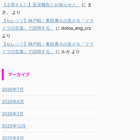
【土塔えんじ】近況報告とお知らせと。
に
ま
さ。
より
【セレッソ】神戸戦：奥田勇斗の良さを『クラ
イフの言葉』で説明する。
に
dotou_eng_crz
より
【セレッソ】神戸戦：奥田勇斗の良さを『クラ
イフの言葉』で説明する。
に
ルカ
より
アーカイブ
2026年7月
2026年6月
2026年2月
2025年12月
2025年9月