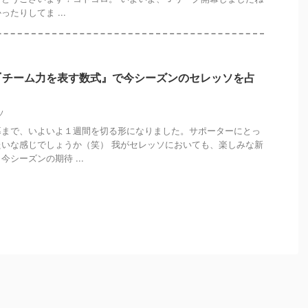
たりしてま ...
『チーム力を表す数式』で今シーズンのセレッソを占
ソ
幕まで、いよいよ１週間を切る形になりました。サポーターにとっ
いな感じでしょうか（笑） 我がセレッソにおいても、楽しみな新
シーズンの期待 ...