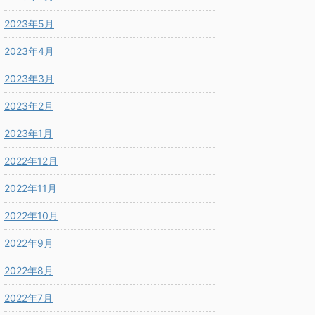
2023年5月
2023年4月
2023年3月
2023年2月
2023年1月
2022年12月
2022年11月
2022年10月
2022年9月
2022年8月
2022年7月