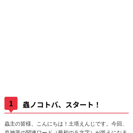
蟲ノコトバ、スタート！
蟲主の皆様、こんにちは！土塔えんじです。今回、
蟲神器の関連ワード（最初の５文字）が答えになる