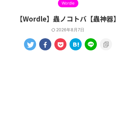
Wordle
【Wordle】蟲ノコトバ【蟲神器】
2026年8月7日