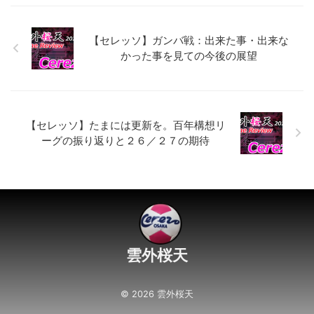
【セレッソ】ガンバ戦：出来た事・出来な
かった事を見ての今後の展望
【セレッソ】たまには更新を。百年構想リ
ーグの振り返りと２６／２７の期待
雲外桜天
© 2026 雲外桜天