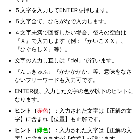
５文字を入力してENTERを押します。
５文字全て、ひらがなで入力します。
４文字未満で回答したい場合、後ろの空白は
『Ｘ』で入力します（例：『かいこＸＸ』、
『ひぐらしＸ』等）。
文字の入力し直しは『del』で行います。
『んぃきゅふ』『かかかかか』等、意味をなさ
ないフリーワードも入力可です。
ENTER後、入力した文字の色が以下のヒントに
なります。
ヒント（
赤色
）
：入力された文字は【正解の文
字】に含まれ【位置】も正解です。
ヒント（
緑色
）
：入力された文字は【正解の文
字】に含まれますが【位置】が違います。