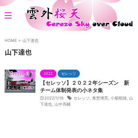
HOME
>
山下達也
山下達也
2022
セレッソ
【セレッソ】２０２２年シーズン 新
チーム体制発表の小ネタ集
2022/1/18
セレッソ
,
奥埜博亮
,
小菊昭雄
,
山
下達也
,
山中亮輔