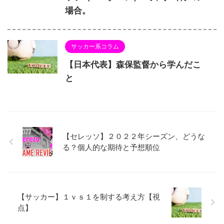
場合。
サッカー系コラム
【日本代表】森保監督から学んだこ
と
【セレッソ】２０２２年シーズン、どうな
る？個人的な期待と予想順位
【サッカー】１ｖｓ１を制する考え方【視
点】