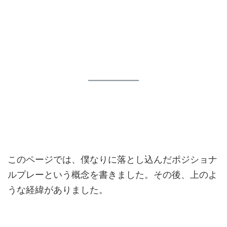
このページでは、僕なりに落とし込んだポジショナ
ルプレーという概念を書きました。その後、上のよ
うな経緯がありました。