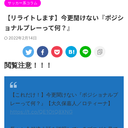
サッカー系コラム
【リライトします】今更聞けない『ポジシ
ョナルプレーって何？』
2022年2月14日
閲覧注意！！！
【これだけ！】今更聞けない『ポジショナルプ
レーって何？』【大久保嘉人／ロティーナ】
https://t.co/QE1OtQ8XNG