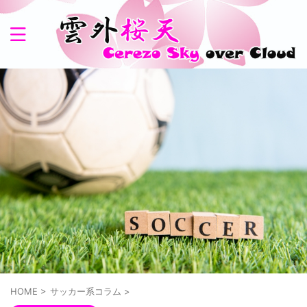
HOME
>
サッカー系コラム
>