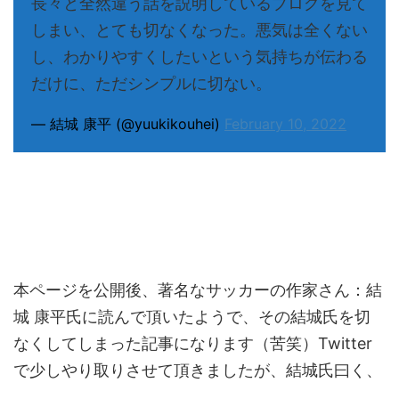
長々と全然違う話を説明しているブログを見て
しまい、とても切なくなった。悪気は全くない
し、わかりやすくしたいという気持ちが伝わる
だけに、ただシンプルに切ない。
— 結城 康平 (@yuukikouhei)
February 10, 2022
本ページを公開後、著名なサッカーの作家さん：結
城 康平氏に読んで頂いたようで、その結城氏を切
なくしてしまった記事になります（苦笑）Twitter
で少しやり取りさせて頂きましたが、結城氏曰く、