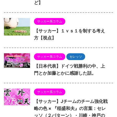
ど】
サッカー系コラム
【サッカー】１ｖｓ１を制する考え
方【視点】
サッカー系コラム
セレッソ
【日本代表】ドイツ戦勝利の中、上
門とか加藤とかに感謝した話。
サッカー系コラム
【サッカー】Jチームのチーム強化戦
略の色 × 『稲盛和夫』の言葉：セレ
ッソ（２パターン）・川崎・神戸の