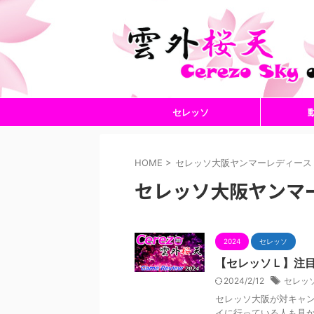
セレッソ
HOME
>
セレッソ大阪ヤンマーレディース
セレッソ大阪ヤンマ
2024
セレッソ
【セレッソＬ】注
2024/2/12
セレッ
セレッソ大阪が対キャ
イに行っている人も見