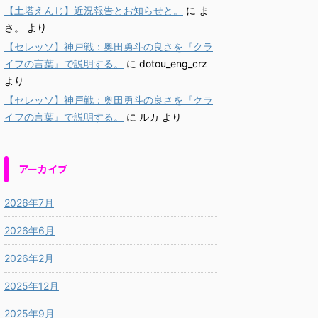
【土塔えんじ】近況報告とお知らせと。
に
ま
さ。
より
【セレッソ】神戸戦：奥田勇斗の良さを『クラ
イフの言葉』で説明する。
に
dotou_eng_crz
より
【セレッソ】神戸戦：奥田勇斗の良さを『クラ
イフの言葉』で説明する。
に
ルカ
より
アーカイブ
2026年7月
2026年6月
2026年2月
2025年12月
2025年9月