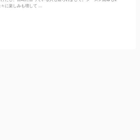
に楽しみも増して ...