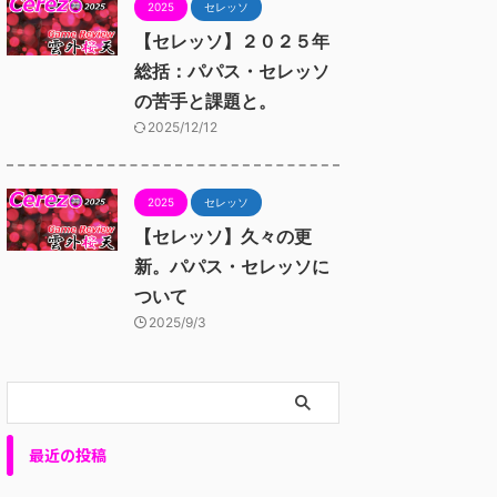
2025
セレッソ
【セレッソ】２０２５年
総括：パパス・セレッソ
の苦手と課題と。
2025/12/12
2025
セレッソ
【セレッソ】久々の更
新。パパス・セレッソに
ついて
2025/9/3
最近の投稿