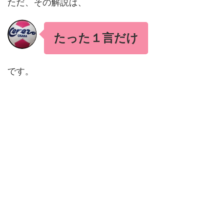
ただ、その解説は、
たった１言だけ
です。