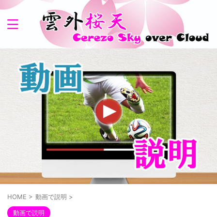
HOME
>
動画で説明
>
動画で説明