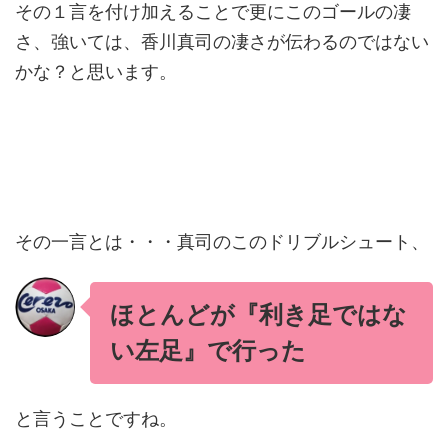
その１言を付け加えることで更にこのゴールの凄
さ、強いては、香川真司の凄さが伝わるのではない
かな？と思います。
その一言とは・・・真司のこのドリブルシュート、
ほとんどが『利き足ではな
い左足』で行った
と言うことですね。