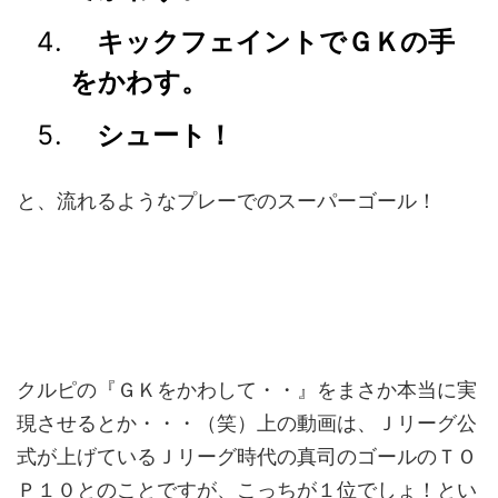
キックフェイントでＧＫの手
をかわす。
シュート！
と、流れるようなプレーでのスーパーゴール！
クルピの『ＧＫをかわして・・』をまさか本当に実
現させるとか・・・（笑）上の動画は、Ｊリーグ公
式が上げているＪリーグ時代の真司のゴールのＴＯ
Ｐ１０とのことですが、こっちが１位でしょ！とい