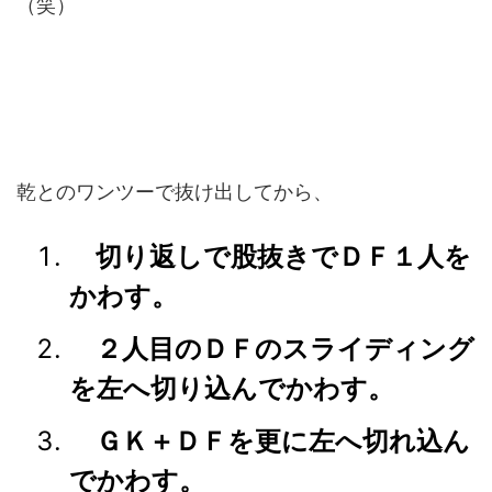
（笑）
乾とのワンツーで抜け出してから、
切り返しで股抜きでＤＦ１人を
かわす。
２人目のＤＦのスライディング
を左へ切り込んでかわす。
ＧＫ＋ＤＦを更に左へ切れ込ん
でかわす。