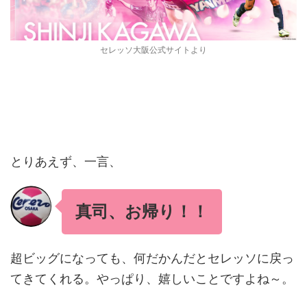
セレッソ大阪公式サイトより
とりあえず、一言、
真司、お帰り！！
超ビッグになっても、何だかんだとセレッソに戻っ
てきてくれる。やっぱり、嬉しいことですよね～。