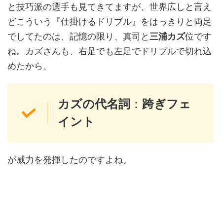
と技巧派の選手も見てきてますが、世界広しと言え
どこういう『仕掛けるドリブル』をはっきりと両足
でしてたのは、記憶の限り、真司と
三浦カズ
位です
ね。カズさんも、右足でも左足でドリブルで切れ込
めたから、
カズの
代名詞
：
跨ぎフェ
イント
が威力を発揮したのですよね。