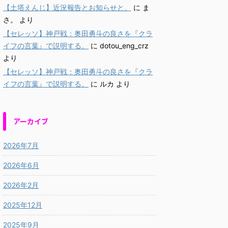
【土塔えんじ】近況報告とお知らせと。
に
ま
さ。
より
【セレッソ】神戸戦：奥田勇斗の良さを『クラ
イフの言葉』で説明する。
に
dotou_eng_crz
より
【セレッソ】神戸戦：奥田勇斗の良さを『クラ
イフの言葉』で説明する。
に
ルカ
より
アーカイブ
2026年7月
2026年6月
2026年2月
2025年12月
2025年9月