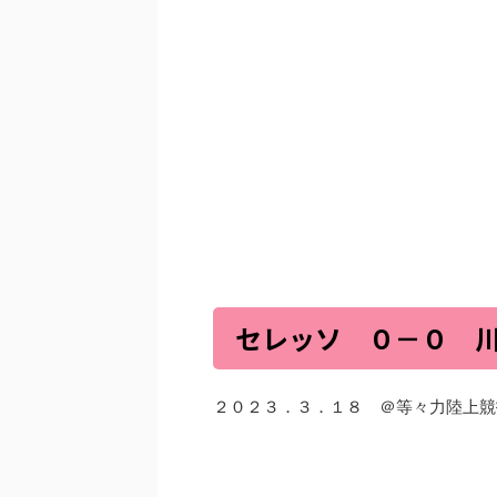
セレッソ ０－０ 
２０２３．３．１８ ＠等々力陸上競