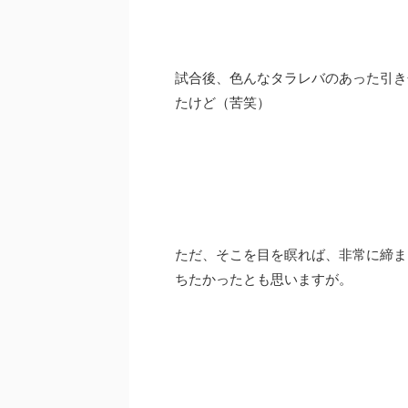
試合後、色んなタラレバのあった引き
たけど（苦笑）
ただ、そこを目を瞑れば、非常に締ま
ちたかったとも思いますが。