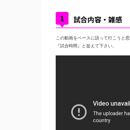
試合内容・雑感
この動画をベースに語って行こうと思
『試合時間』と捉えて下さい。