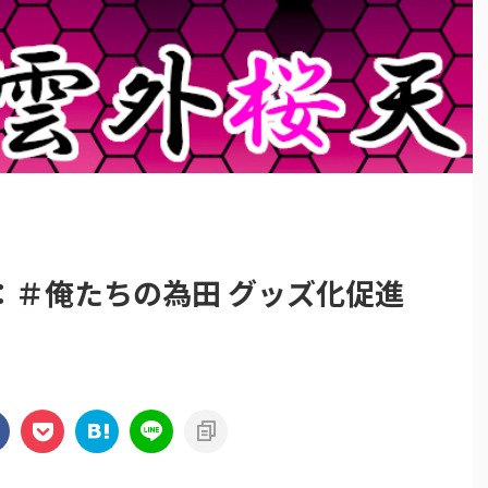
：＃俺たちの為田 グッズ化促進