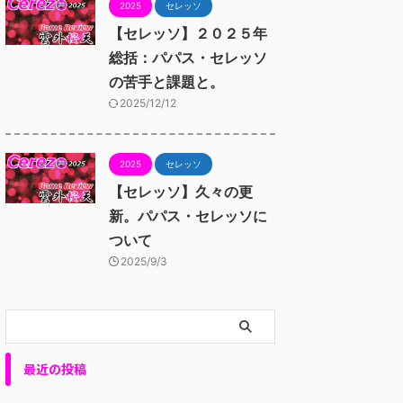
2025
セレッソ
【セレッソ】２０２５年
総括：パパス・セレッソ
の苦手と課題と。
2025/12/12
2025
セレッソ
【セレッソ】久々の更
新。パパス・セレッソに
ついて
2025/9/3
最近の投稿