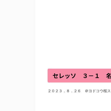
セレッソ ３－１ 
２０２３．８．２６ ＠ヨドコウ桜ス