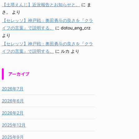
【土塔えんじ】近況報告とお知らせと。
に
ま
さ。
より
【セレッソ】神戸戦：奥田勇斗の良さを『クラ
イフの言葉』で説明する。
に
dotou_eng_crz
より
【セレッソ】神戸戦：奥田勇斗の良さを『クラ
イフの言葉』で説明する。
に
ルカ
より
アーカイブ
2026年7月
2026年6月
2026年2月
2025年12月
2025年9月