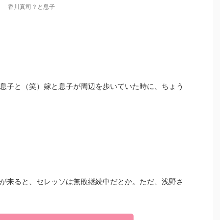
香川真司？と息子
息子と（笑）嫁と息子が周辺を歩いていた時に、ちょう
が来ると、セレッソは無敗継続中だとか。ただ、浅野さ