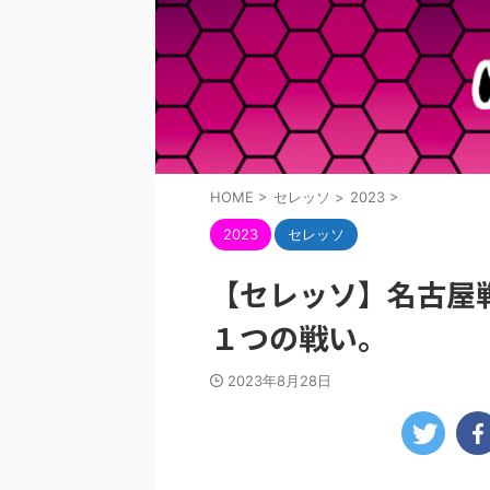
HOME
>
セレッソ
>
2023
>
2023
セレッソ
【セレッソ】名古屋
１つの戦い。
2023年8月28日