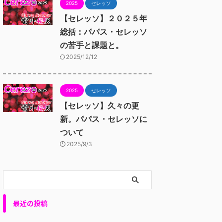
2025
セレッソ
【セレッソ】２０２５年
総括：パパス・セレッソ
の苦手と課題と。
2025/12/12
2025
セレッソ
【セレッソ】久々の更
新。パパス・セレッソに
ついて
2025/9/3
最近の投稿