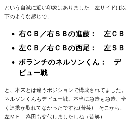
という自滅に近い印象はありました。左サイドは以
下のような感じで、
右ＣＢ／右ＳＢの進藤： 左ＣＢ
左ＣＢ／右ＣＢの西尾： 左ＳＢ
ボランチのネルソンくん： デ
ビュー戦
と、本来とは違うポジションで構成されてました。
ネルソンくんもデビュー戦。本当に急造も急造、全
く連携が取れてなかったですね(苦笑) そこから、
左ＭＦ：為田も交代しましたしね（苦笑）