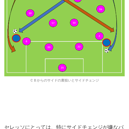
ＣＢからのサイドの裏狙いとサイドチェンジ
セレッソにとっては、特にサイドチェンジが嫌なパ