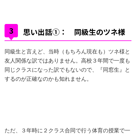
思い出話①： 同級生のツネ様
同級生と言えど、当時（もちろん現在も）ツネ様と
友人関係な訳ではありません。高校３年間で一度も
同じクラスになった訳でもないので、『同窓生』と
するのが正確なのかも知れません。
ただ、３年時に２クラス合同で行う体育の授業で一