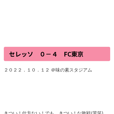
セレッソ ０－４ FC東京
２０２２．１０．１２ ＠味の素スタジアム
きつい！仕方ない！でも、きつい！な敗戦(苦笑)