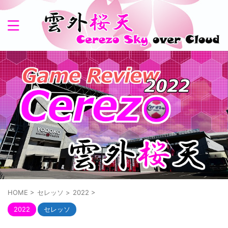
HOME
>
セレッソ
>
2022
>
2022
セレッソ