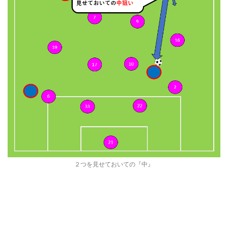
２つを見せておいての『中』