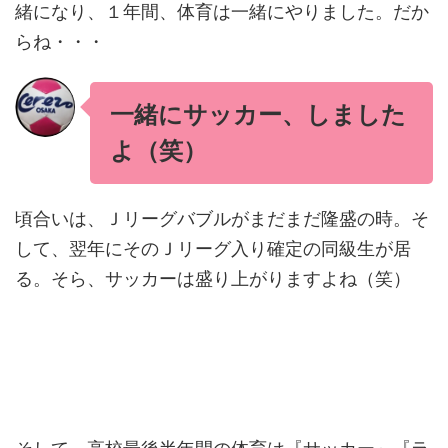
緒になり、１年間、体育は一緒にやりました。だか
らね・・・
一緒にサッカー、しました
よ（笑）
頃合いは、Ｊリーグバブルがまだまだ隆盛の時。そ
して、翌年にそのＪリーグ入り確定の同級生が居
る。そら、サッカーは盛り上がりますよね（笑）